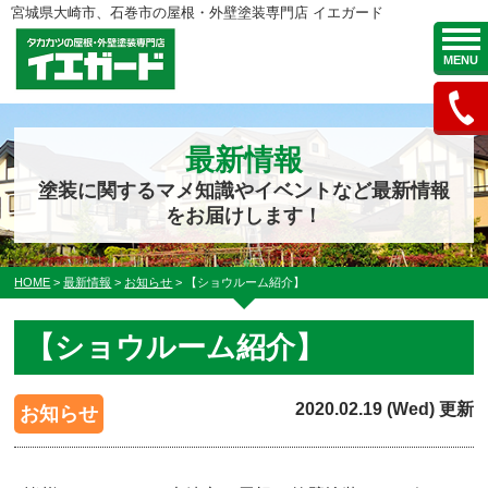
宮城県大崎市、石巻市の屋根・外壁塗装専門店 イエガード
MENU
最新情報
塗装に関するマメ知識やイベントなど最新情報
をお届けします！
HOME
>
最新情報
>
お知らせ
>
【ショウルーム紹介】
【ショウルーム紹介】
2020.02.19 (Wed) 更新
お知らせ