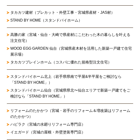
タカカツ建材（プレカット・外壁工事・宮城県産材・JAS材）
STAND BY HOME（スタンドバイホーム）
高勝の家
（宮城・仙台・大崎で県産材にこだわった木の暮らしを叶える
注文住宅）
WOOD EGG GARDEN 仙台（宮城県産木材を活用した新築一戸建て住宅
展示場）
タカカツプレインホーム（コスパに優れた規格型注文住宅）
スタンドバイホーム北上
（岩手県県南で平屋&半平屋をご検討なら
「STAND BY HOME」）
スタンドバイホーム仙台
（宮城県県北〜仙台エリアで新築一戸建てをご
検討なら「STAND BY HOME」）
リフォームのたかかつ
（宮城・岩手のリフォーム＆増改築はリフォーム
のたかかつ）
ハピラク（宮城の水廻りリフォーム専門店）
イエガード（宮城の屋根・外壁塗装専門店）