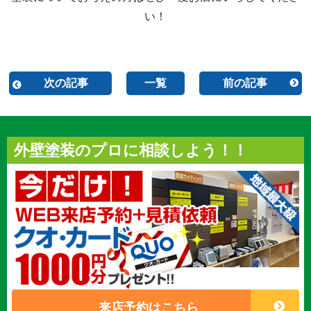
い！
次の記事
一覧
前の記事
外壁塗装のプロに相談しよう！！
来店予約はこちら