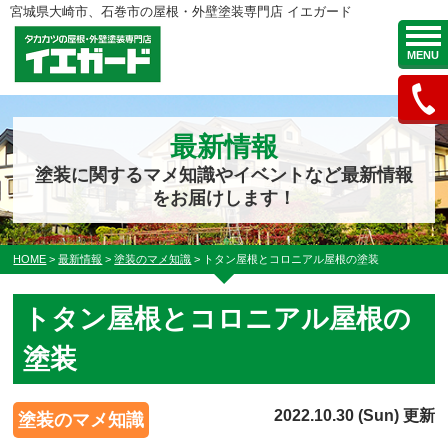
宮城県大崎市、石巻市の屋根・外壁塗装専門店 イエガード
MENU
最新情報
塗装に関するマメ知識やイベントなど最新情報
をお届けします！
HOME
>
最新情報
>
塗装のマメ知識
>
トタン屋根とコロニアル屋根の塗装
トタン屋根とコロニアル屋根の
塗装
2022.10.30 (Sun) 更新
塗装のマメ知識