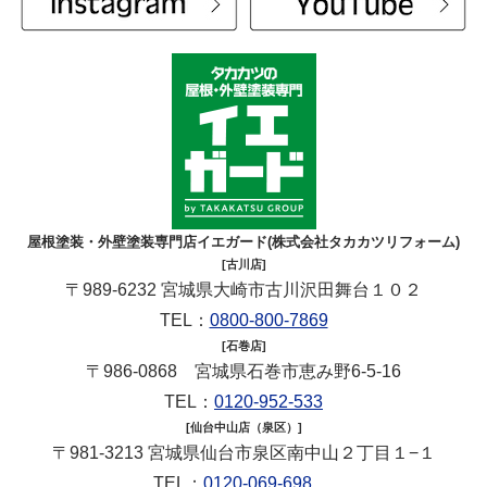
屋根塗装・外壁塗装専門店イエガード(株式会社タカカツリフォーム)
[古川店]
〒989-6232 宮城県大崎市古川沢田舞台１０２
TEL：
0800-800-7869
[石巻店]
〒986-0868 宮城県石巻市恵み野6-5-16
TEL：
0120-952-533
[仙台中山店（泉区）]
〒981-3213 宮城県仙台市泉区南中山２丁目１−１
TEL：
0120-069-698