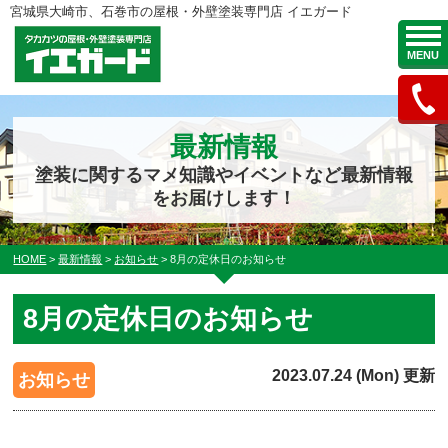
宮城県大崎市、石巻市の屋根・外壁塗装専門店 イエガード
MENU
最新情報
塗装に関するマメ知識やイベントなど最新情報
をお届けします！
HOME
>
最新情報
>
お知らせ
>
8月の定休日のお知らせ
8月の定休日のお知らせ
2023.07.24 (Mon) 更新
お知らせ