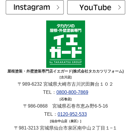
屋根塗装・外壁塗装専門店イエガード(株式会社タカカツリフォーム)
[古川店]
〒989-6232 宮城県大崎市古川沢田舞台１０２
TEL：
0800-800-7869
[石巻店]
〒986-0868 宮城県石巻市恵み野6-5-16
TEL：
0120-952-533
[仙台中山店（泉区）]
〒981-3213 宮城県仙台市泉区南中山２丁目１−１