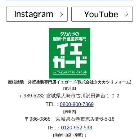
屋根塗装・外壁塗装専門店イエガード(株式会社タカカツリフォーム)
[古川店]
〒989-6232 宮城県大崎市古川沢田舞台１０２
TEL：
0800-800-7869
[石巻店]
〒986-0868 宮城県石巻市恵み野6-5-16
TEL：
0120-952-533
[仙台中山店（泉区）]