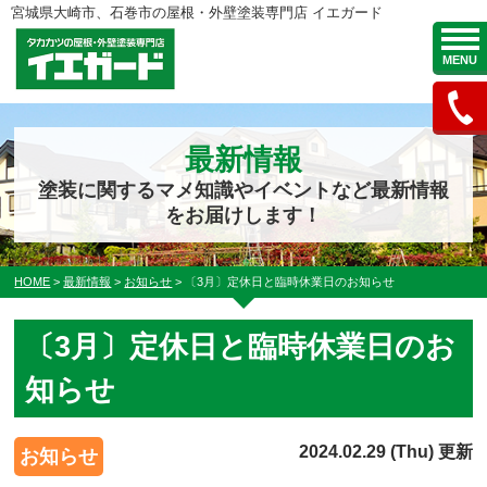
宮城県大崎市、石巻市の屋根・外壁塗装専門店 イエガード
MENU
最新情報
塗装に関するマメ知識やイベントなど最新情報
をお届けします！
HOME
>
最新情報
>
お知らせ
>
〔3月〕定休日と臨時休業日のお知らせ
〔3月〕定休日と臨時休業日のお
知らせ
2024.02.29 (Thu) 更新
お知らせ