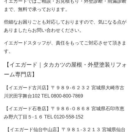
イエガードでは
ご相談・お
見積もり・
外壁診断・
雨漏診断
まで、無料で承っております。
些細なお困りごとも対応しておりますので、気になる点が
ありましたらお問い合わせください。
イエガードスタッフが、責任をもってご対応させて頂きま
す。
【イエガード｜タカカツの屋根・外壁塗装リフォ
ーム専門店】
【イエガード古川店】〒９８９-６２３２ 宮城県大崎市古
川沢田字舞台102 TEL 0800-800-7869
【イエガード石巻店】〒９８６-０８６８ 宮城県石印市恵
み野六丁目５-１６ TEL 0120-558-152
【イエガード仙台中山店】〒９８１-３２１３ 宮城県仙台