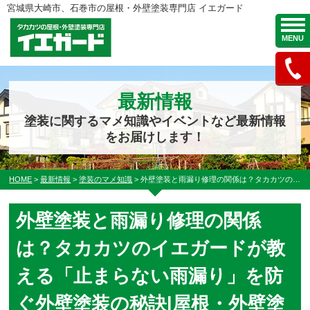
宮城県大崎市、石巻市の屋根・外壁塗装専門店 イエガード
MENU
最新情報
塗装に関するマメ知識やイベントなど最新情報
をお届けします！
HOME
>
最新情報
>
塗装のマメ知識
>
外壁塗装と雨漏り修理の関係は？タカカツのイエガードが教える「止まらない雨漏り」を防ぐ外壁塗装の秘訣|屋根・外壁塗装専門店 イエガード
外壁塗装と雨漏り修理の関係
は？タカカツのイエガードが教
える「止まらない雨漏り」を防
ぐ外壁塗装の秘訣|屋根・外壁塗