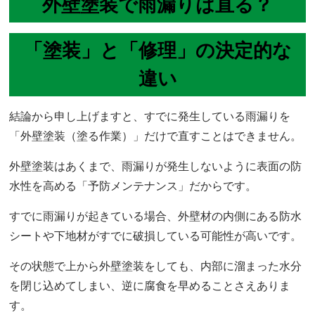
外壁塗装で雨漏りは直る？
「塗装」と「修理」の決定的な
違い
結論から申し上げますと、すでに発生している雨漏りを
「外壁塗装（塗る作業）」だけで直すことはできません。
外壁塗装はあくまで、雨漏りが発生しないように表面の防
水性を高める「予防メンテナンス」だからです。
すでに雨漏りが起きている場合、外壁材の内側にある防水
シートや下地材がすでに破損している可能性が高いです。
その状態で上から外壁塗装をしても、内部に溜まった水分
を閉じ込めてしまい、逆に腐食を早めることさえありま
す。