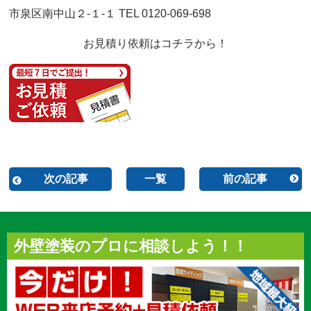
市泉区南中山２-１-１ TEL 0120-069-698
お見積り依頼はコチラから！
次の記事
一覧
前の記事
外壁塗装のプロに相談しよう！！