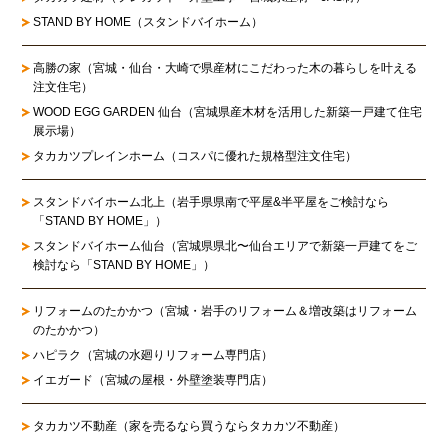
STAND BY HOME（スタンドバイホーム）
高勝の家
（宮城・仙台・大崎で県産材にこだわった木の暮らしを叶える
注文住宅）
WOOD EGG GARDEN 仙台（宮城県産木材を活用した新築一戸建て住宅
展示場）
タカカツプレインホーム（コスパに優れた規格型注文住宅）
スタンドバイホーム北上
（岩手県県南で平屋&半平屋をご検討なら
「STAND BY HOME」）
スタンドバイホーム仙台
（宮城県県北〜仙台エリアで新築一戸建てをご
検討なら「STAND BY HOME」）
リフォームのたかかつ
（宮城・岩手のリフォーム＆増改築はリフォーム
のたかかつ）
ハピラク（宮城の水廻りリフォーム専門店）
イエガード（宮城の屋根・外壁塗装専門店）
タカカツ不動産（家を売るなら買うならタカカツ不動産）