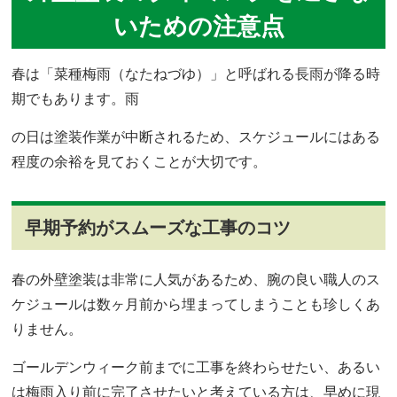
いための注意点
春は「菜種梅雨（なたねづゆ）」と呼ばれる長雨が降る時
期でもあります。雨
の日は塗装作業が中断されるため、スケジュールにはある
程度の余裕を見ておくことが大切です。
早期予約がスムーズな工事のコツ
春の外壁塗装は非常に人気があるため、腕の良い職人のス
ケジュールは数ヶ月前から埋まってしまうことも珍しくあ
りません。
ゴールデンウィーク前までに工事を終わらせたい、あるい
は梅雨入り前に完了させたいと考えている方は、早めに現