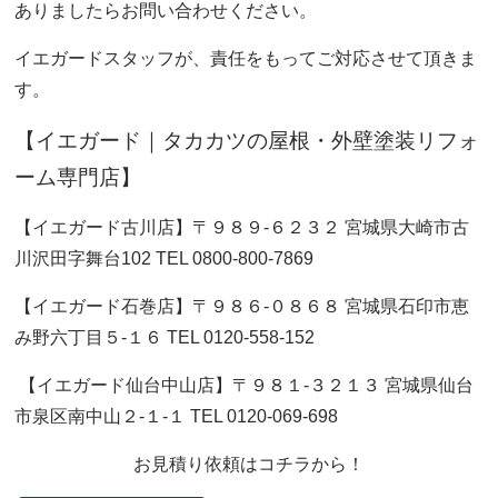
ありましたらお問い合わせください。
イエガードスタッフが、責任をもってご対応させて頂きま
す。
【イエガード｜タカカツの屋根・外壁塗装リフォ
ーム専門店】
【イエガード古川店】〒９８９-６２３２ 宮城県大崎市古
川沢田字舞台102 TEL 0800-800-7869
【イエガード石巻店】〒９８６-０８６８ 宮城県石印市恵
み野六丁目５-１６ TEL 0120-558-152
【イエガード仙台中山店】〒９８１-３２１３ 宮城県仙台
市泉区南中山２-１-１ TEL 0120-069-698
お見積り依頼はコチラから！