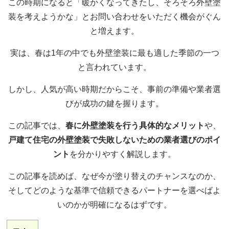
この時期になると「暖かくなってきたし、そろそろ外壁塗
装を考えようかな」とお問い合わせをいただく機会がぐん
と増えます。
実は、春は1年の中でも外壁塗装に最も適した季節の一つ
と言われています。
しかし、人気が高い時期だからこそ、事前の準備や業者選
びが成功の鍵を握ります。
この記事では、
春に外壁塗装を行う具体的なメリット
や、
戸建て住宅の外壁塗装で失敗しないための業者選びのポイ
ント
を分かりやすく解説します。
この記事を読めば、なぜ今が塗り替えのチャンスなのか、
そしてどのような基準で信頼できるパートナーを選べばよ
いのかが明確になるはずです。