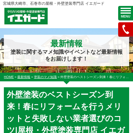
宮城県大崎市、石巻市の屋根・外壁塗装専門店 イエガード
MENU
最新情報
塗装に関するマメ知識やイベントなど最新情報
をお届けします！
HOME
>
最新情報
>
塗装のマメ知識
>
外壁塗装のベストシーズン到来！春にリフォームを行うメリットと失敗しない業者選びのコツ|屋根・外壁塗装専門店 イエガード
外壁塗装のベストシーズン到
来！春にリフォームを行うメリ
ットと失敗しない業者選びのコ
ツ|屋根・外壁塗装専門店 イエガ