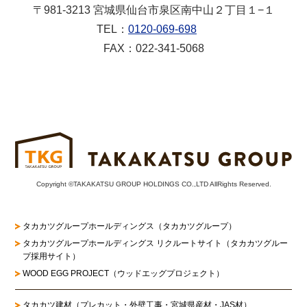
〒981-3213 宮城県仙台市泉区南中山２丁目１−１
TEL：
0120-069-698
FAX：022-341-5068
Copyright ©TAKAKATSU GROUP HOLDINGS CO.,LTD AllRights Reserved.
タカカツグループホールディングス（タカカツグループ）
タカカツグループホールディングス リクルートサイト
（タカカツグルー
プ採用サイト）
WOOD EGG PROJECT（ウッドエッグプロジェクト）
タカカツ建材（プレカット・外壁工事・宮城県産材・JAS材）