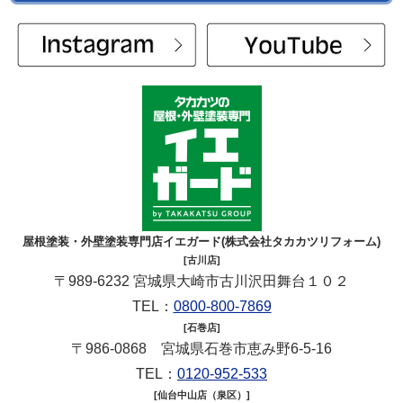
屋根塗装・外壁塗装専門店イエガード(株式会社タカカツリフォーム)
[古川店]
〒989-6232 宮城県大崎市古川沢田舞台１０２
TEL：
0800-800-7869
[石巻店]
〒986-0868 宮城県石巻市恵み野6-5-16
TEL：
0120-952-533
[仙台中山店（泉区）]