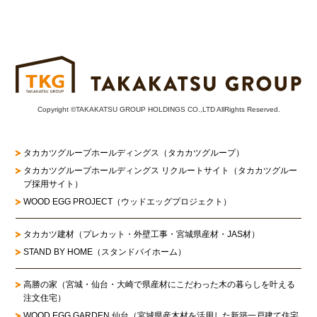
Copyright ©TAKAKATSU GROUP HOLDINGS CO.,LTD AllRights Reserved.
タカカツグループホールディングス（タカカツグループ）
タカカツグループホールディングス リクルートサイト
（タカカツグルー
プ採用サイト）
WOOD EGG PROJECT（ウッドエッグプロジェクト）
タカカツ建材（プレカット・外壁工事・宮城県産材・JAS材）
STAND BY HOME（スタンドバイホーム）
高勝の家
（宮城・仙台・大崎で県産材にこだわった木の暮らしを叶える
注文住宅）
WOOD EGG GARDEN 仙台（宮城県産木材を活用した新築一戸建て住宅