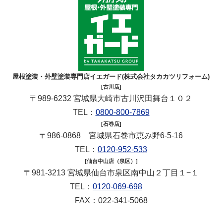
屋根塗装・外壁塗装専門店イエガード(株式会社タカカツリフォーム)
[古川店]
〒989-6232 宮城県大崎市古川沢田舞台１０２
TEL：
0800-800-7869
[石巻店]
〒986-0868 宮城県石巻市恵み野6-5-16
TEL：
0120-952-533
[仙台中山店（泉区）]
〒981-3213 宮城県仙台市泉区南中山２丁目１−１
TEL：
0120-069-698
FAX：022-341-5068