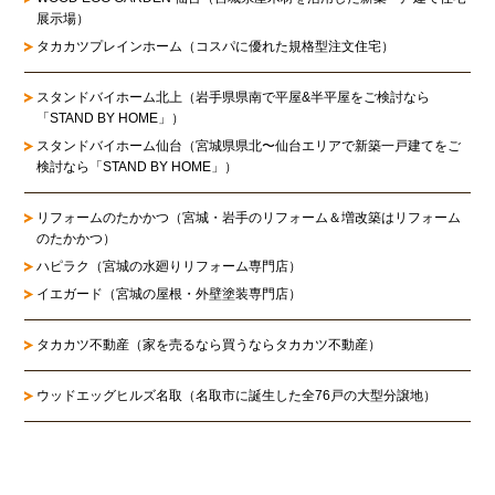
展示場）
タカカツプレインホーム（コスパに優れた規格型注文住宅）
スタンドバイホーム北上
（岩手県県南で平屋&半平屋をご検討なら
「STAND BY HOME」）
スタンドバイホーム仙台
（宮城県県北〜仙台エリアで新築一戸建てをご
検討なら「STAND BY HOME」）
リフォームのたかかつ
（宮城・岩手のリフォーム＆増改築はリフォーム
のたかかつ）
ハピラク（宮城の水廻りリフォーム専門店）
イエガード（宮城の屋根・外壁塗装専門店）
タカカツ不動産（家を売るなら買うならタカカツ不動産）
ウッドエッグヒルズ名取（名取市に誕生した全76戸の大型分譲地）