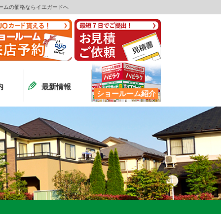
ームの価格ならイエガードへ
内
最新情報
ショールーム紹介