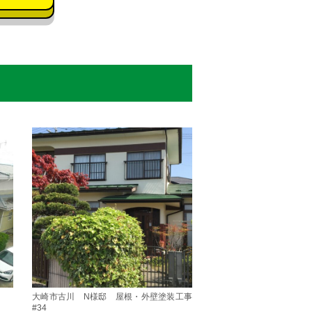
大崎市古川 N様邸 屋根・外壁塗装工事
#34