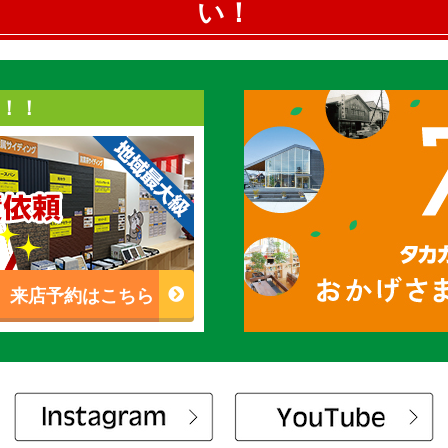
い！
！！
来店予約はこちら