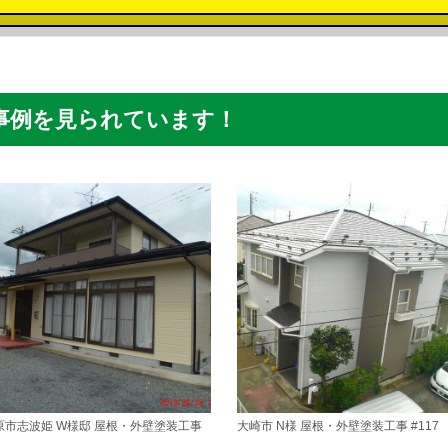
事例を見られています！
原市志波姫 W様邸 屋根・外壁塗装工事
大崎市 N様 屋根・外壁塗装工事 #117