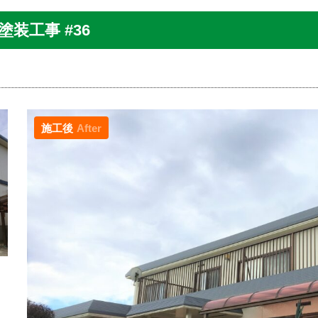
装工事 #36
施工後
After