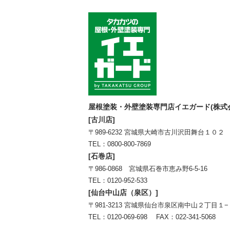
屋根塗装・外壁塗装専門店イエガード(株式
[古川店]
〒989-6232 宮城県大崎市古川沢田舞台１０２
TEL：
0800-800-7869
[石巻店]
〒986-0868 宮城県石巻市恵み野6-5-16
TEL：
0120-952-533
[仙台中山店（泉区）]
〒981-3213 宮城県仙台市泉区南中山２丁目１−
TEL：
0120-069-698
FAX：022-341-5068