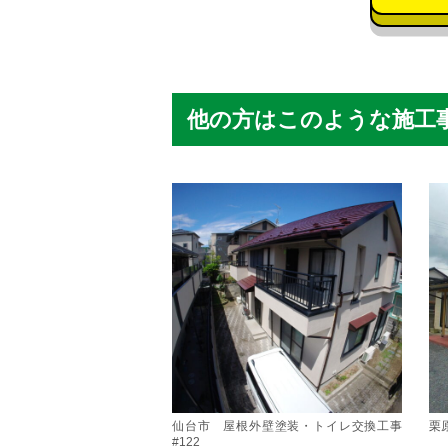
他の方はこのような施工
仙台市 屋根外壁塗装・トイレ交換工事
栗
#122