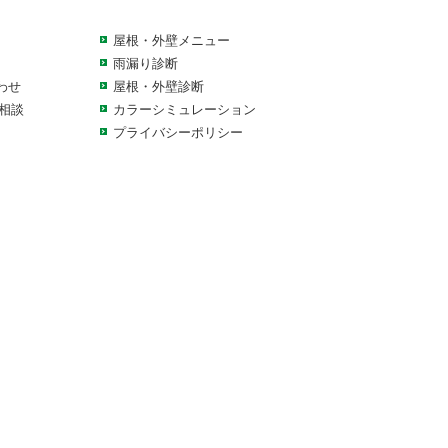
屋根・外壁メニュー
雨漏り診断
わせ
屋根・外壁診断
料相談
カラーシミュレーション
プライバシーポリシー