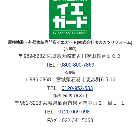
屋根塗装・外壁塗装専門店イエガード(株式会社タカカツリフォーム)
[古川店]
〒989-6232 宮城県大崎市古川沢田舞台１０２
TEL：
0800-800-7869
[石巻店]
〒986-0868 宮城県石巻市恵み野6-5-16
TEL：
0120-952-533
[仙台中山店（泉区）]
〒981-3213 宮城県仙台市泉区南中山２丁目１−１
TEL：
0120-069-698
FAX：022-341-5068