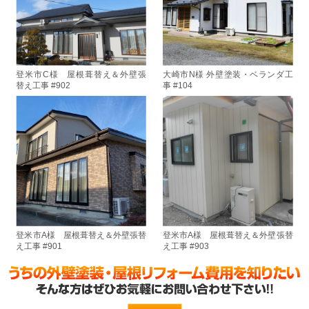
登米市C様 屋根葺替え＆外壁張
大崎市N様 外壁塗装・ベランダ工
替え工事 #902
事 #104
登米市A様 屋根葺替え＆外壁張替
登米市A様 屋根葺替え＆外壁張替
え工事 #901
え工事 #903