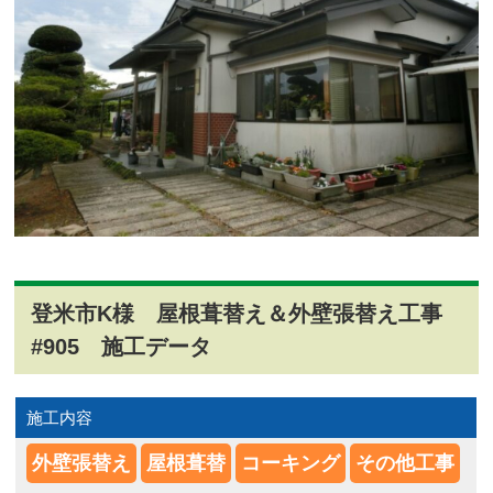
登米市K様 屋根葺替え＆外壁張替え工事
#905 施工データ
施工内容
外壁張替え
屋根葺替
コーキング
その他工事