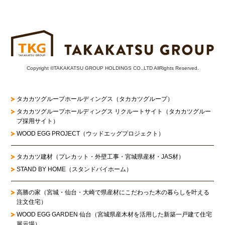
Copyright ©TAKAKATSU GROUP HOLDINGS CO.,LTD AllRights Reserved.
タカカツグループホールディングス（タカカツグループ）
タカカツグループホールディングス リクルートサイト
（タカカツグルー
プ採用サイト）
WOOD EGG PROJECT（ウッドエッグプロジェクト）
タカカツ建材（プレカット・外壁工事・宮城県産材・JAS材）
STAND BY HOME（スタンドバイホーム）
高勝の家
（宮城・仙台・大崎で県産材にこだわった木の暮らしを叶える
注文住宅）
WOOD EGG GARDEN 仙台（宮城県産木材を活用した新築一戸建て住宅
展示場）