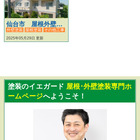
仙台市 屋根外壁塗装工事 #120
外壁塗装
屋根塗装
その他工事
2025年05月29日 更新
塗装のイエガード
屋根･外壁塗装専門ホ
ームページ
へようこそ！