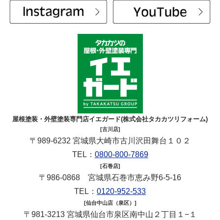
屋根塗装・外壁塗装専門店イエガード(株式会社タカカツリフォーム)
[古川店]
〒989-6232 宮城県大崎市古川沢田舞台１０２
TEL：
0800-800-7869
[石巻店]
〒986-0868 宮城県石巻市恵み野6-5-16
TEL：
0120-952-533
[仙台中山店（泉区）]
〒981-3213 宮城県仙台市泉区南中山２丁目１−１