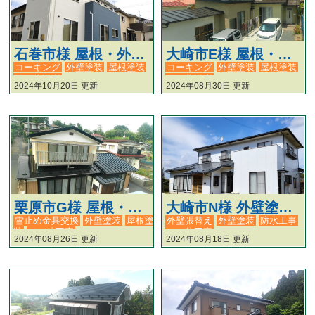
石巻市様 屋根・外壁塗装工事 #205
大崎市E様 屋根・外壁塗装工事+物置塗装 #107
コーキング
外壁塗装
屋根塗装
コーキング
外壁塗装
屋根塗装
その他工事
その他工事
2024年10月20日 更新
2024年08月30日 更新
栗原市G様 屋根・外壁塗装工事 #106
大崎市N様 外壁塗装・ベランダ工事 #104
雪止め金具交換
外壁塗装
屋根塗
外壁張替え
外壁塗装
防水工事
装
その他工事
その他工事
2024年08月26日 更新
2024年08月18日 更新