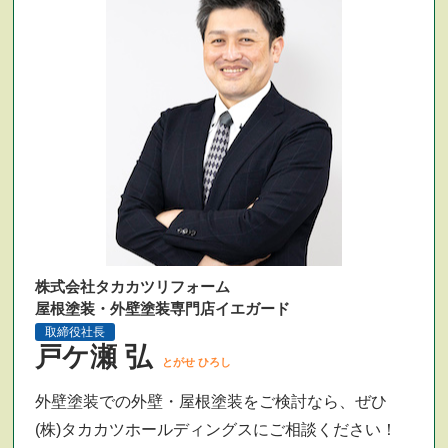
株式会社タカカツリフォーム
屋根塗装・外壁塗装専門店イエガード
取締役社長
戸ケ瀬 弘
とがせ ひろし
外壁塗装での外壁・屋根塗装をご検討なら、ぜひ
(株)タカカツホールディングスにご相談ください！